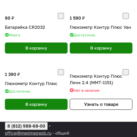
90 ₽
1 590 ₽
Батарейка CR2032
Глюкометр Контур Плюс Уан
Много
Достаточно
В корзину
В корзину
1 390 ₽
Глюкометр Контур Плюс
Линк 2.4 (ММТ-1151)
Глюкометр Контур Плюс
Нет в наличии
Достаточно
В корзину
Узнать о товаре
8 (812) 988-68-00
office@medmagspb.ru
- общий