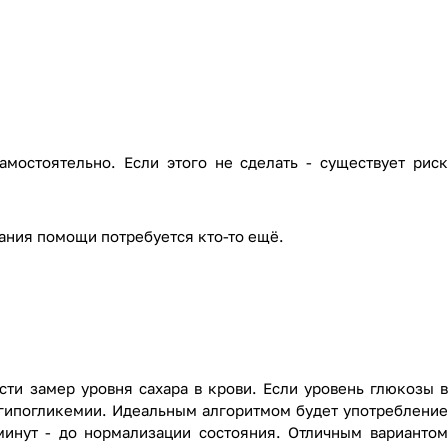
амостоятельно. Если этого не сделать - существует риск
зания помощи потребуется кто-то ещё.
и замер уровня сахара в крови. Если уровень глюкозы в
 гипогликемии. Идеальным алгоритмом будет употребление
минут - до нормализации состояния. Отличным вариантом