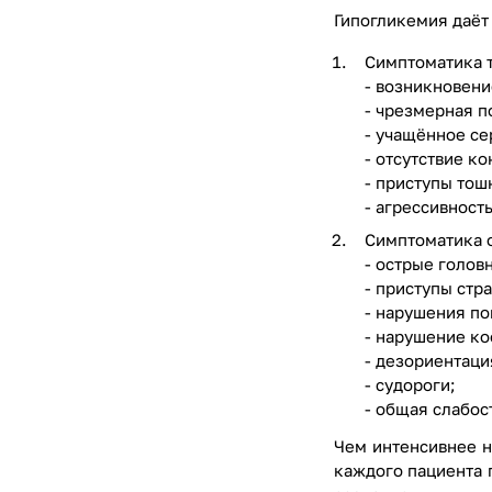
Гипогликемия даёт
Симптоматика т
- возникновени
- чрезмерная п
- учащённое с
- отсутствие к
- приступы тош
- агрессивност
Симптоматика о
- острые голов
- приступы стра
- нарушения по
- нарушение к
- дезориентаци
- судороги;
- общая слабос
Чем интенсивнее н
каждого пациента п