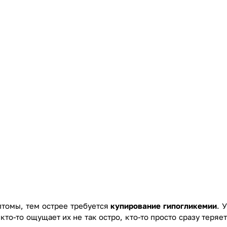
птомы, тем острее требуется
купирование гипогликемии
. 
о-то ощущает их не так остро, кто-то просто сразу теряет