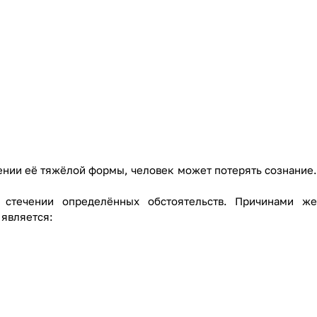
ении её тяжёлой формы, человек может потерять сознание.
 стечении определённых обстоятельств. Причинами же
 является: