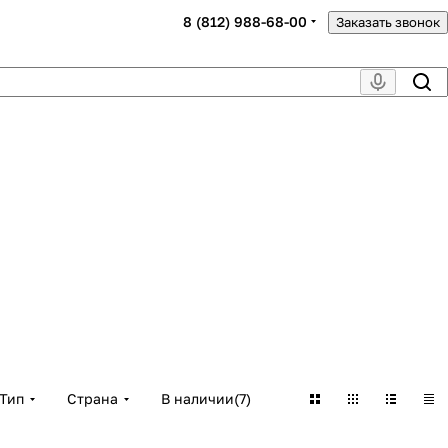
8 (812) 988-68-00
Заказать звонок
Тип
Страна
В наличии
(
7
)