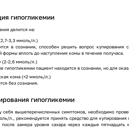
ия гипогликемии
ания делится на:
2,7-3,3 ммоль/л.)
ится в сознании, способен решить вопрос купирования с
й формы вплоть до наступления комы в течение получаса.
(2-2,6 ммоль/л.)
е гипогликемии пациент находится в сознании, но для ока
кая кома (<2 ммоль/л.)
тся без сознания.
ирования гипогликемии
 себя вышеперечисленных симптомов, необходимо провест
оль/л., рекомендуется принять средство для купирования
в после замера уровня сахара через каждые пятнадцать 