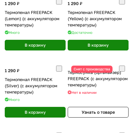
1 290 ₽
1 290 ₽
Термопенал FREEPACK
Термопенал FREEPACK
(Lemon) (с аккумулятором
(Yellow) (с аккумулятором
температуры)
температуры)
Много
Достаточно
В корзину
В корзину
Снят с производства
1 290 ₽
Термосумка (органайзер)
FREEPACK (с аккумулятором
Термопенал FREEPACK
температуры)
(Silver) (с аккумулятором
температуры)
Нет в наличии
Много
В корзину
Узнать о товаре