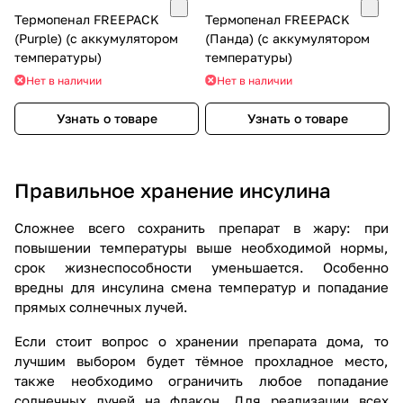
Термопенал FREEPACK
Термопенал FREEPACK
(Purple) (с аккумулятором
(Панда) (с аккумулятором
температуры)
температуры)
Нет в наличии
Нет в наличии
Узнать о товаре
Узнать о товаре
Правильное хранение инсулина
Сложнее всего сохранить препарат в жару: при
повышении температуры выше необходимой нормы,
срок жизнеспособности уменьшается. Особенно
вредны для инсулина смена температур и попадание
прямых солнечных лучей.
Если стоит вопрос о хранении препарата дома, то
лучшим выбором будет тёмное прохладное место,
также необходимо ограничить любое попадание
солнечных лучей на флакон. Для реализации всех