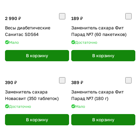
2 990 ₽
189 ₽
Весы диабетические
Заменитель сахара Фит
Санитас SDS64
Парад №7 (60 пакетиков)
Мало
Достаточно
В корзину
В корзину
390 ₽
389 ₽
Заменитель сахара
Заменитель сахара Фит
Новасвит (350 таблеток)
Парад №7 (180 г)
Достаточно
Мало
В корзину
В корзину