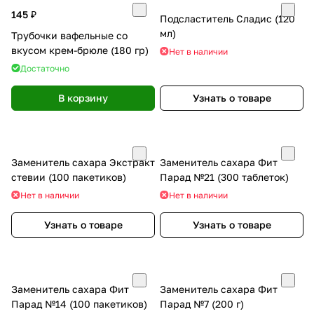
145 ₽
Подсластитель Сладис (120
мл)
Трубочки вафельные со
вкусом крем-брюле (180 гр)
Нет в наличии
Достаточно
В корзину
Узнать о товаре
Заменитель сахара Экстракт
Заменитель сахара Фит
стевии (100 пакетиков)
Парад №21 (300 таблеток)
Нет в наличии
Нет в наличии
Узнать о товаре
Узнать о товаре
Заменитель сахара Фит
Заменитель сахара Фит
Парад №14 (100 пакетиков)
Парад №7 (200 г)