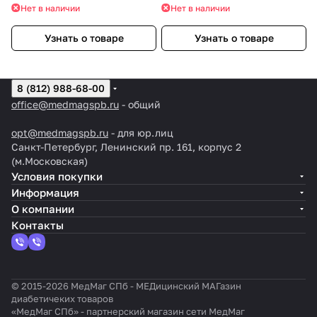
Нет в наличии
Нет в наличии
Узнать о товаре
Узнать о товаре
8 (812) 988-68-00
office@medmagspb.ru
- общий
opt@medmagspb.ru
- для юр.лиц
Санкт-Петербург, Ленинский пр. 161, корпус 2
(м.Московская)
Условия покупки
Информация
О компании
Контакты
© 2015-2026 МедМаг СПб - МЕДицинский МАГазин
диабетичеких товаров
«МедМаг СПб» - партнерский магазин сети МедМаг