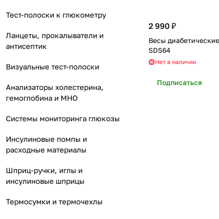
Тест-полоски к глюкометру
2 990 ₽
Ланцеты, прокалыватели и
Весы диабетические
антисептик
SDS64
Нет в наличии
Визуальные тест-полоски
Подписаться
Анализаторы холестерина,
гемоглобина и МНО
Системы мониторинга глюкозы
Инсулиновые помпы и
расходные материалы
Шприц-ручки, иглы и
инсулиновые шприцы
Термосумки и термочехлы