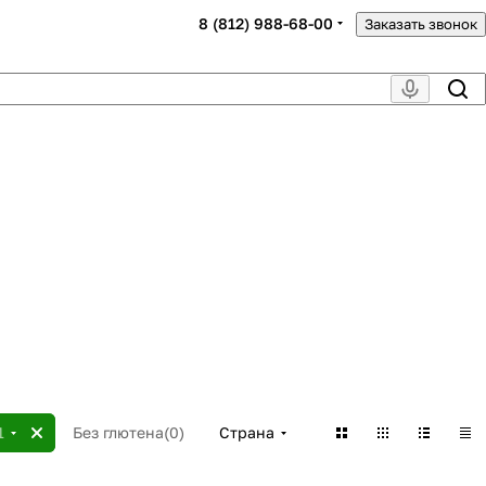
8 (812) 988-68-00
Заказать звонок
1
Без глютена
(
0
)
Страна