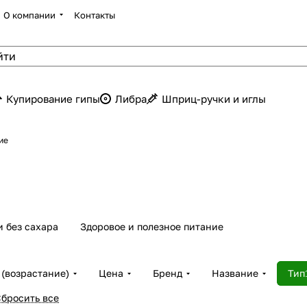
О компании
Контакты
Купирование гипы
Либра
Шприц-ручки и иглы
ие
и без сахара
Здоровое и полезное питание
(возрастание)
Цена
Бренд
Название
Тип
бросить все