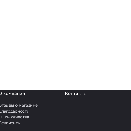
О компании
Контакты
Отзывы о магазине
Благодарности
100% качества
Реквизиты