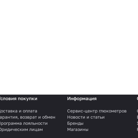
Условия покупки
Информация
оставка и оплата
Сервис-центр глюкометров
арантия, возврат и обмен
Новости и статьи
Программа лояльности
Бренды
Юридическим лицам
Магазины