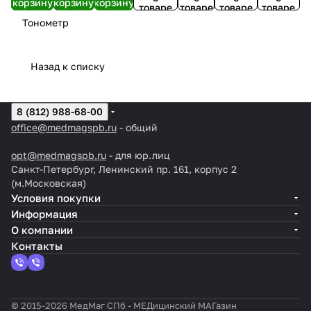
корзину
корзину
корзину
товаре
товаре
товаре
товаре
Тонометр
Назад к списку
8 (812) 988-68-00
office@medmagspb.ru
- общий
opt@medmagspb.ru
- для юр.лиц
Санкт-Петербург, Ленинский пр. 161, корпус 2
(м.Московская)
Условия покупки
Информация
О компании
Контакты
© 2015-2026 МедМаг СПб - МЕДицинский МАГазин