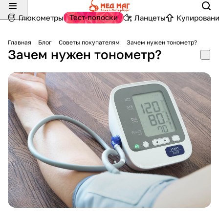
Тест-полоски
Глюкометры
Ланцеты
Купировани
Главная
Блог
Советы покупателям
Зачем нужен тонометр?
Зачем нужен тонометр?