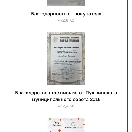
Благодарность от покупателя
472,8 Кб
Благодарственное письмо от Пушкинского
муниципального совета 2016
432,4 Кб