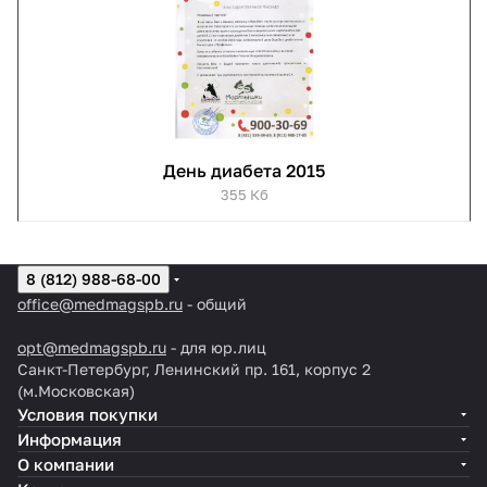
День диабета 2015
355 Кб
8 (812) 988-68-00
office@medmagspb.ru
- общий
opt@medmagspb.ru
- для юр.лиц
Санкт-Петербург, Ленинский пр. 161, корпус 2
(м.Московская)
Условия покупки
Информация
О компании