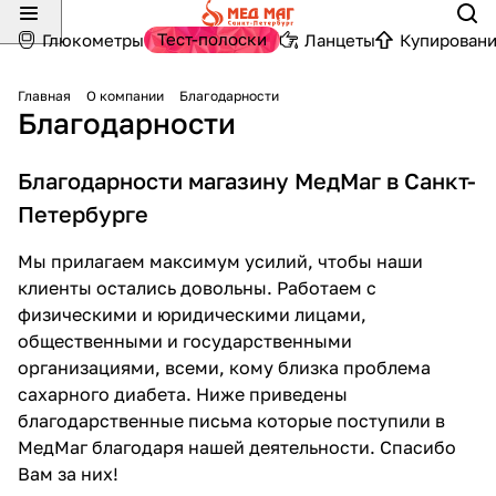
Тест-полоски
Глюкометры
Ланцеты
Купировани
Главная
О компании
Благодарности
Благодарности
Благодарности магазину МедМаг в Санкт-
Петербурге
Мы прилагаем максимум усилий, чтобы наши
клиенты остались довольны. Работаем с
физическими и юридическими лицами,
общественными и государственными
организациями, всеми, кому близка проблема
сахарного диабета. Ниже приведены
благодарственные письма которые поступили в
МедМаг благодаря нашей деятельности. Спасибо
Вам за них!