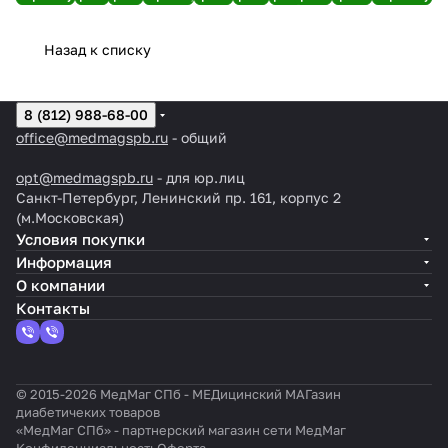
Назад к списку
8 (812) 988-68-00
office@medmagspb.ru
- общий
opt@medmagspb.ru
- для юр.лиц
Санкт-Петербург, Ленинский пр. 161, корпус 2
(м.Московская)
Условия покупки
Информация
О компании
Контакты
© 2015-2026 МедМаг СПб - МЕДицинский МАГазин
диабетичеких товаров
«МедМаг СПб» - партнерский магазин сети МедМаг