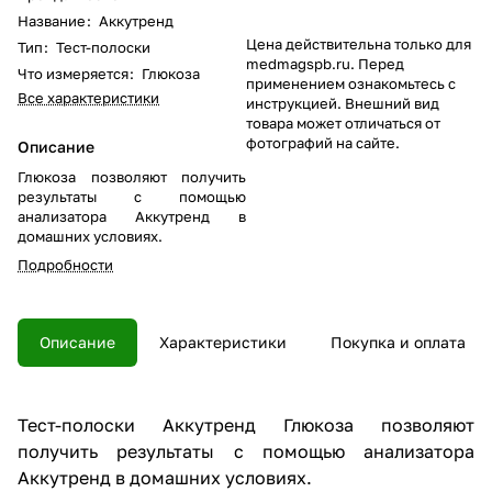
Название
:
Аккутренд
Цена действительна только для
Тип
:
Тест-полоски
medmagspb.ru. Перед
Что измеряется
:
Глюкоза
применением ознакомьтесь с
Все характеристики
инструкцией. Внешний вид
товара может отличаться от
фотографий на сайте.
Описание
Глюкоза позволяют получить
результаты с помощью
анализатора Аккутренд в
домашних условиях.
Подробности
Описание
Характеристики
Покупка и оплата
Тест-полоски Аккутренд Глюкоза позволяют
получить результаты с помощью анализатора
Аккутренд в домашних условиях.