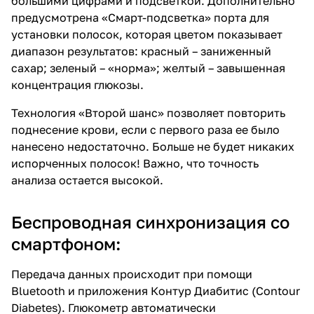
большими цифрами и подсветкой. Дополнительно
предусмотрена «Смарт-подсветка» порта для
установки полосок, которая цветом показывает
диапазон результатов: красный – заниженный
сахар; зеленый – «норма»; желтый – завышенная
концентрация глюкозы.
Технология «Второй шанс» позволяет повторить
поднесение крови, если с первого раза ее было
нанесено недостаточно. Больше не будет никаких
испорченных полосок! Важно, что точность
анализа остается высокой.
Беспроводная синхронизация со
смартфоном:
Передача данных происходит при помощи
Bluetooth и приложения Контур Диабитис (Contour
Diabetes). Глюкометр автоматически