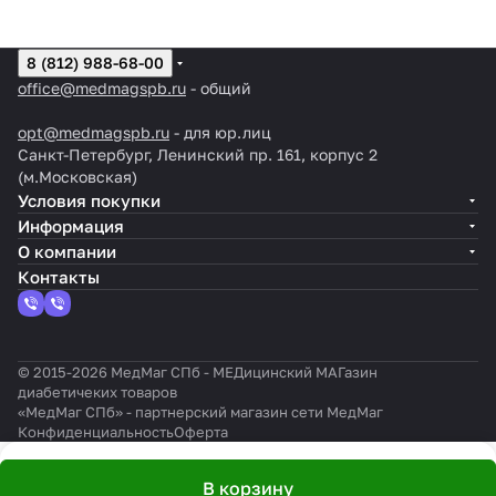
8 (812) 988-68-00
office@medmagspb.ru
- общий
opt@medmagspb.ru
- для юр.лиц
Санкт-Петербург, Ленинский пр. 161, корпус 2
(м.Московская)
Условия покупки
Информация
О компании
Контакты
© 2015-2026 МедМаг СПб - МЕДицинский МАГазин
диабетичеких товаров
«МедМаг СПб» - партнерский магазин сети МедМаг
Конфиденциальность
Оферта
В корзину