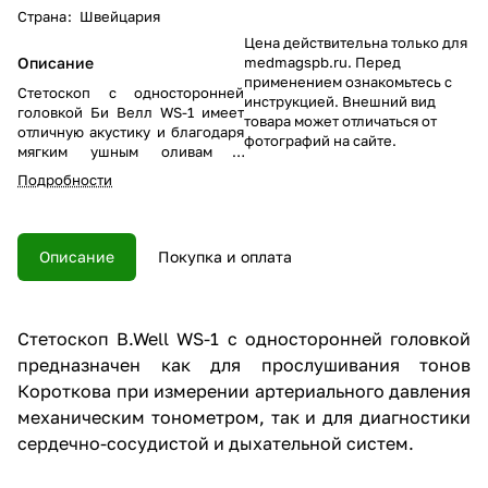
Страна
:
Швейцария
Цена действительна только для
Описание
medmagspb.ru. Перед
применением ознакомьтесь с
Стетоскоп с односторонней
инструкцией. Внешний вид
головкой Би Велл WS-1 имеет
товара может отличаться от
отличную акустику и благодаря
фотографий на сайте.
мягким ушным оливам и
прочным звукопроводящим
Подробности
трубкам поможет получить
необходимый в диагностике
звук.
Описание
Покупка и оплата
Стетоскоп B.Well WS-1 с односторонней головкой
предназначен как для прослушивания тонов
Короткова при измерении артериального давления
механическим тонометром, так и для диагностики
сердечно-сосудистой и дыхательной систем.