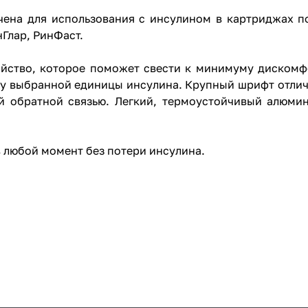
чена для использования с инсулином в картриджах по
нГлар, РинФаст.
ойство, которое поможет свести к минимуму дискомф
зу выбранной единицы инсулина. Крупный шрифт отлич
ой обратной связью. Легкий, термоустойчивый алюми
 в любой момент без потери инсулина.