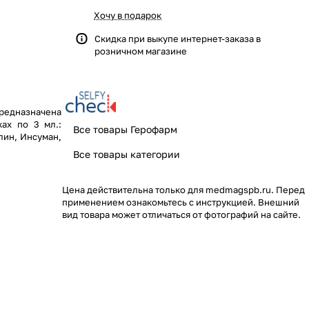
Хочу в подарок
Скидка при выкупе интернет-заказа в
розничном магазине
предназначена
ах по 3 мл.:
Все товары Герофарм
лин, Инсуман,
Все товары категории
Цена действительна только для medmagspb.ru. Перед
применением ознакомьтесь с инструкцией. Внешний
вид товара может отличаться от фотографий на сайте.