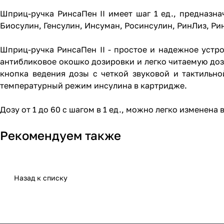
Шприц-ручка РинсаПен II имеет шаг 1 ед., предназна
Биосулин, Генсулин, Инсуман, Росинсулин, РинЛиз, Ри
Шприц-ручка РинсаПен II - простое и надежное устр
антибликовое окошко дозировки и легко читаемую до
кнопка ведения дозы с четкой звуковой и тактильн
температурный режим инсулина в картридже.
Дозу от 1 до 60 с шагом в 1 ед., можно легко изменена
Рекомендуем также
Назад к списку