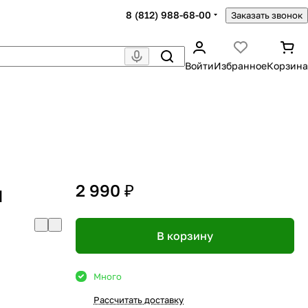
8 (812) 988-68-00
Заказать звонок
Войти
Избранное
Корзина
2 990 ₽
I
В корзину
Много
Рассчитать доставку