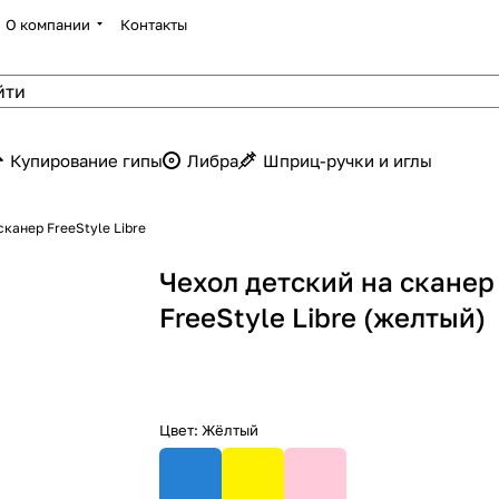
О компании
Контакты
Купирование гипы
Либра
Шприц-ручки и иглы
сканер FreeStyle Libre
Чехол детский на сканер
FreeStyle Libre (желтый)
Цвет:
Жёлтый