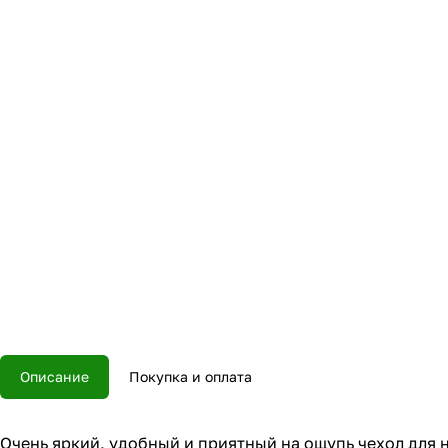
Описание
Покупка и оплата
Очень яркий, удобный и приятный на ощупь чехол для н