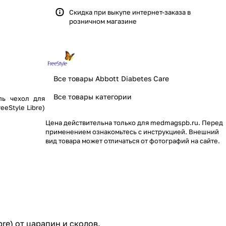
Скидка при выкупе интернет-заказа в
розничном магазине
Все товары Abbott Diabetes Care
Все товары категории
пь чехол для
eStyle Libre)
Цена действительна только для medmagspb.ru. Перед
применением ознакомьтесь с инструкцией. Внешний
вид товара может отличаться от фотографий на сайте.
re) от царапин и сколов.