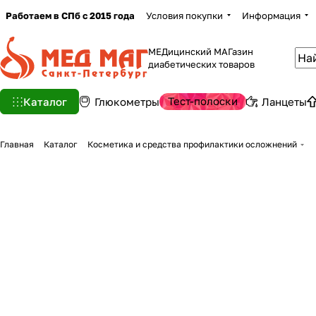
Работаем в СПб с 2015 года
Условия покупки
Информация
МЕДицинский МАГазин
диабетических товаров
Тест-полоски
Каталог
Глюкометры
Ланцеты
Главная
Каталог
Косметика и средства профилактики осложнений