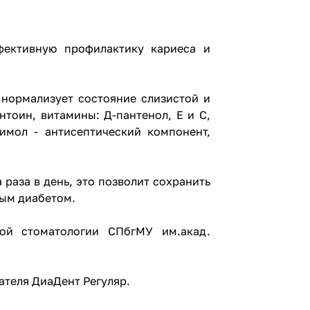
фективную профилактику кариеса и
нормализует состояние слизистой и
тоин, витамины: Д-пантенол, Е и С,
имол - антисептический компонент,
раза в день, это позволит сохранить
ным диабетом.
ой стоматологии СПбгМУ им.акад.
ателя ДиаДент Регуляр
.