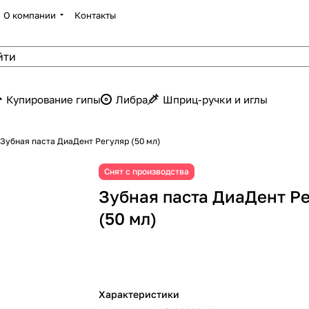
О компании
Контакты
Купирование гипы
Либра
Шприц-ручки и иглы
Зубная паста ДиаДент Регуляр (50 мл)
Снят с производства
Зубная паста ДиаДент Р
(50 мл)
Характеристики