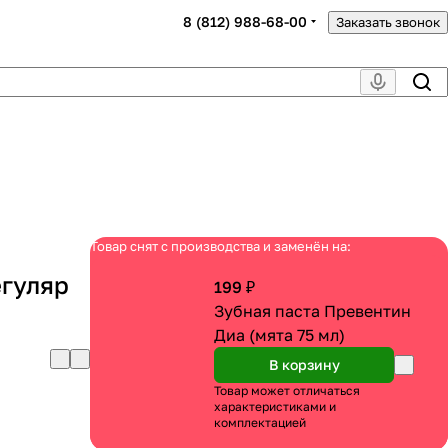
8 (812) 988-68-00
Заказать звонок
Товар снят с производства и заменён на:
егуляр
199 ₽
Зубная паста Превентин
Диа (мята 75 мл)
В корзину
Товар может отличаться
характеристиками и
комплектацией