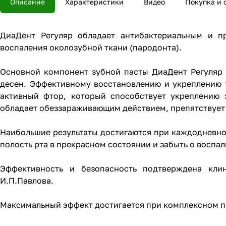
Описание
Характеристики
Видео
Покупка и 
ДиаДент Регуляр обладает антибактериальным и п
воспаления околозубной ткани (пародонта).
Основной компонент зубной пасты ДиаДент Регуляр 
десен. Эффективному восстановлению и укреплению тк
активный фтор, который способствует укреплению 
обладает обеззараживающим действием, препятствует
Наибольшие результаты достигаются при каждодневном
полость рта в прекрасном состоянии и забыть о воспа
Эффективность и безопасность подтверждена кли
И.П.Павлова.
Максимальный эффект достигается при комплексном п