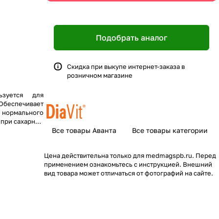
Подобрать аналог
Скидка при выкупе интернет-заказа в
розничном магазине
ьзуется для
беспечивает
нормального
 при сахарном
иальным и
Все товары Аванта
Все товары категории
Цена действительна только для medmagspb.ru. Перед
применением ознакомьтесь с инструкцией. Внешний
вид товара может отличаться от фотографий на сайте.