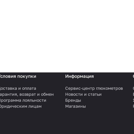
Условия покупки
Информация
оставка и оплата
Сервис-центр глюкометров
арантия, возврат и обмен
Новости и статьи
Программа лояльности
Бренды
Юридическим лицам
Магазины