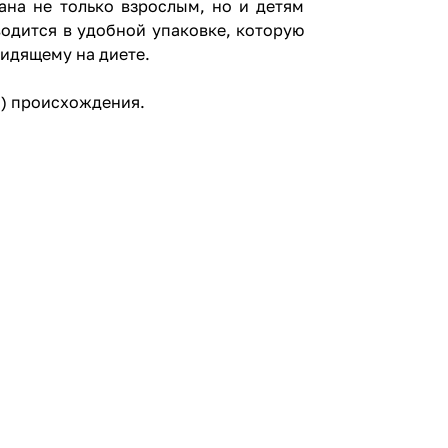
ана не только взрослым, но и детям
водится в удобной упаковке, которую
сидящему на диете.
о) происхождения.