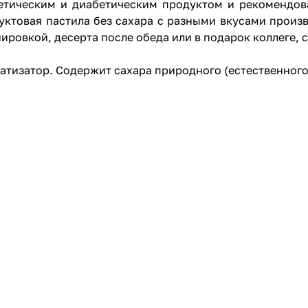
иетическим и диабетическим продуктом и рекомендов
руктовая пастила без сахара с разными вкусами произ
ировкой, десерта после обеда или в подарок коллеге, 
матизатор. Содержит сахара природного (естественног