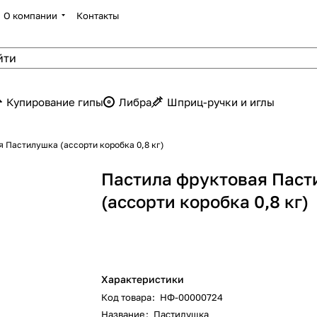
О компании
Контакты
Купирование гипы
Либра
Шприц-ручки и иглы
 Пастилушка (ассорти коробка 0,8 кг)
Пастила фруктовая Пас
(ассорти коробка 0,8 кг)
Характеристики
Код товара
:
НФ-00000724
Название
:
Пастилушка