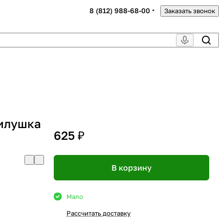
8 (812) 988-68-00
Заказать звонок
тилушка
625 ₽
В корзину
Мало
Рассчитать доставку