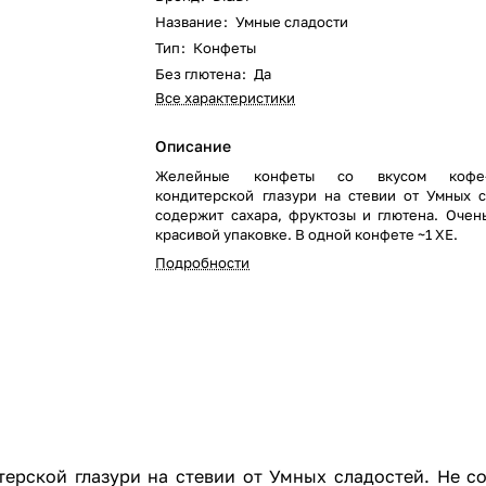
Название
:
Умные сладости
Тип
:
Конфеты
Без глютена
:
Да
Все характеристики
Описание
Желейные конфеты со вкусом кофе
кондитерской глазури на стевии от Умных 
содержит сахара, фруктозы и глютена. Очен
красивой упаковке. В одной конфете ~1 ХЕ.
Подробности
рской глазури на стевии от Умных сладостей. Не со