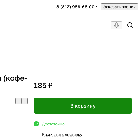
8 (812) 988-68-00
Заказать звонок
 (кофе-
185 ₽
В корзину
Достаточно
Рассчитать доставку