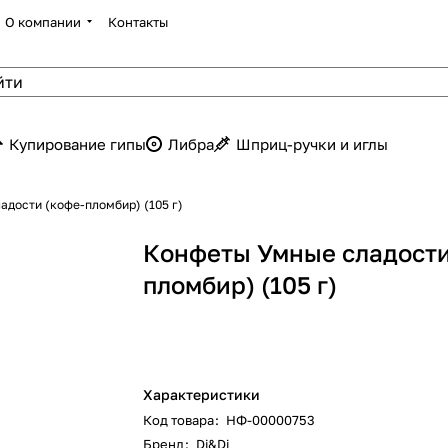
О компании
Контакты
Купирование гипы
Либра
Шприц-ручки и иглы
дости (кофе-пломбир) (105 г)
Конфеты Умные сладости
пломбир) (105 г)
Характеристики
Код товара
:
НФ-00000753
Бренд
:
Di&Di