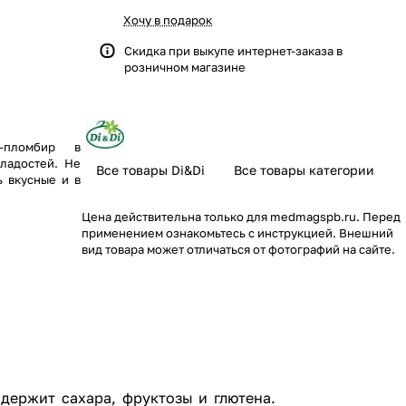
Хочу в подарок
Скидка при выкупе интернет-заказа в
розничном магазине
-пломбир в
сладостей. Не
Все товары Di&Di
Все товары категории
ь вкусные и в
Цена действительна только для medmagspb.ru. Перед
применением ознакомьтесь с инструкцией. Внешний
вид товара может отличаться от фотографий на сайте.
держит сахара, фруктозы и глютена.