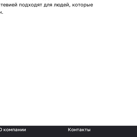
стевией подходят для людей, которые
н.
О компании
Контакты