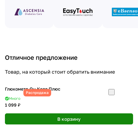
Отличное предложение
Товар, на который стоит обратить внимание
Глюкометр Он Колл Плюс
Распродажа
Много
1 099 ₽
В корзину