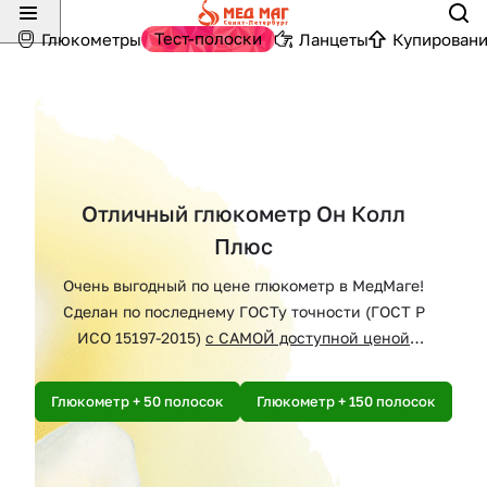
Тест-полоски
Глюкометры
Ланцеты
Купировани
Отличный глюкометр Он Колл
Плюс
Очень выгодный по цене глюкометр в МедМаге!
Сделан по последнему ГОСТу точности (ГОСТ Р
ИСО 15197-2015)
с САМОЙ доступной ценой
м
полосок!
Глюкометр + 50 полосок
Глюкометр + 150 полосок