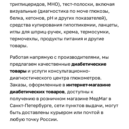
триглицеридов, МНО),
тест-полоски
, включая
визуальные (диагностика по моче глюкозы,
белка, кетонов, pH и других показателей),
средства купирования гипогликемии, ланцеты,
иглы для шприц-ручек, крема, термосумки,
термочехлы, продукты питания и другие
товары.
Работая напрямую с производителями, мы
предлагаем качественные
диабетические
товары
и услуги
консультационно-
диагностического центра
глюкометров.
Заказы, оформленные в
интернет-магазине
диабетических товаров
, доступны к
получению в розничном магазине МедМаг в
Санкт-Петербурге,
сети пунктов выдачи
, могут
быть доставлены курьером или почтой в
любую точку России.