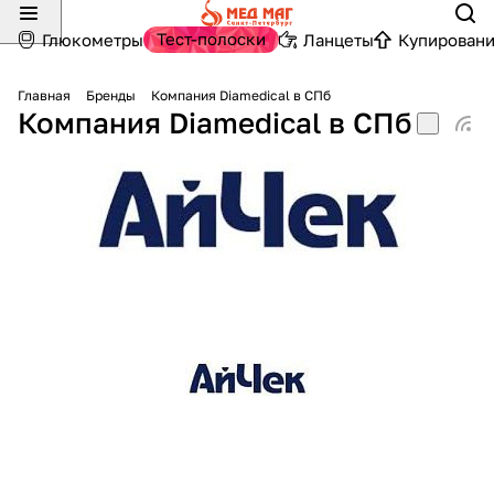
Тест-полоски
Глюкометры
Ланцеты
Купировани
Главная
Бренды
Компания Diamedical в СПб
Компания Diamedical в СПб