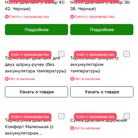
Носки ДиаЛайн (Размер 41-
Носки ДиаЛайн (Размер 36-
42. Черные)
38. Черные)
Снято с производства
Снято с производства
Подробнее
Подробнее
Снят с производства
Снят с производства
Термопенал ДиаЛайн для
Термопенал Бинфэн (с
двух шприц-ручек (без
аккумулятором
аккумулятора температуры)
температуры)
Нет в наличии
Нет в наличии
Узнать о товаре
Узнать о товаре
Снят с производства
Снят с производства
Термосумка ДиаЛайн
Сумка ДиаЛайн дорожная
Комфорт Маленькая (с
Нет в наличии
аккумулятором