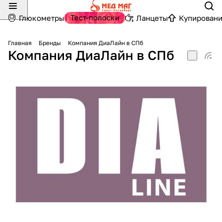
Тест-полоски
Глюкометры
Ланцеты
Купировани
Главная
Бренды
Компания ДиаЛайн в СПб
Компания ДиаЛайн в СПб