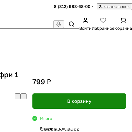
8 (812) 988-68-00
Заказать звонок
Войти
Избранное
Корзина
фри 1
799 ₽
В корзину
Много
Рассчитать доставку