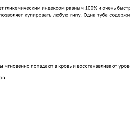
ет гликемическим индексом равным 100% и очень быстр
позволяет купировать любую гипу. Одна туба содержи
ды мгновенно попадают в кровь и восстанавливают уров
дов