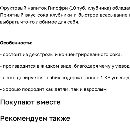
Фруктовый напиток Гипофри (10 туб, клубника) облада
Приятный вкус сока клубники и быстрое всасывание 
выбрать что-то любимое для себя.
Особенности:
- состоит из декстрозы и концентрированного сока.
- производится в жидком виде, благодаря чему углево
- легко дозируется: тюбик содержат ровно 1 ХЕ углево
- хорошо подходит как детям, так и взрослым
Покупают вместе
Рекомендуем также