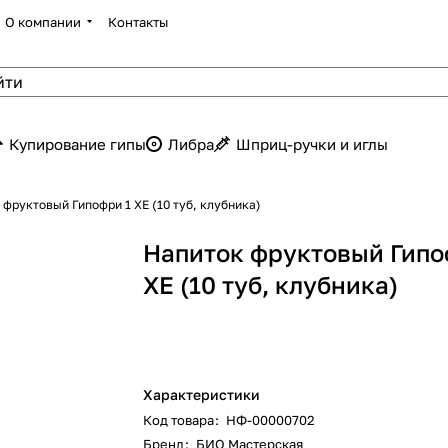
О компании
Контакты
Купирование гипы
Либра
Шприц-ручки и иглы
 фруктовый Гипофри 1 ХЕ (10 туб, клубника)
Напиток фруктовый Гипо
ХЕ (10 туб, клубника)
Характеристики
Код товара
:
НФ-00000702
Бренд
:
БИО Мастерская