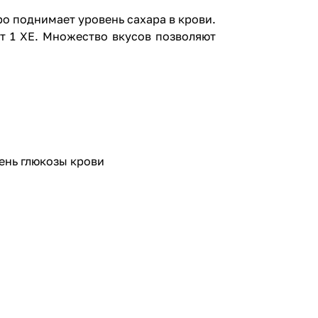
о поднимает уровень сахара в крови.
т 1 ХЕ. Множество вкусов позволяют
ень глюкозы крови