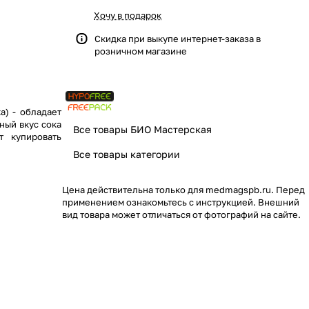
Хочу в подарок
Скидка при выкупе интернет-заказа в
розничном магазине
дает
ный вкус сока
Все товары БИО Мастерская
т купировать
Все товары категории
Цена действительна только для medmagspb.ru. Перед
применением ознакомьтесь с инструкцией. Внешний
вид товара может отличаться от фотографий на сайте.