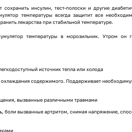
т сохранить инсулин, тест-полоски и другие диабет
умулятор температуры всегда защитит все необходи
ранить лекарства при стабильной температуре.
кумулятор температуры в морозильник. Утром он 
 легкодоступный источник тепла или холода
ля охлаждения содержимого. Поддерживает необходиму
ущения, вызванные различными травмами
ь, боли вызванные артритом, снимая напряжение, спо
мками