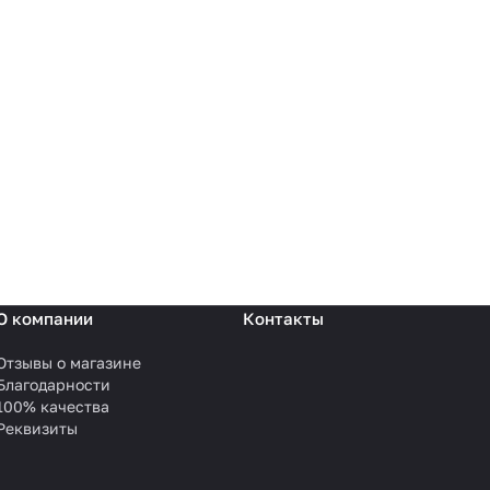
О компании
Контакты
Отзывы о магазине
Благодарности
100% качества
Реквизиты