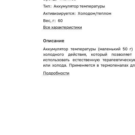
Тип
:
Аккумулятор температуры
Активизируется
:
Холодом/теплом
Вес, г
:
60
Все характеристики
Описание
Аккумулятор температуры (маленький 50 г)
холодного действия, который позволяет
использовать естественную терапевтическу
или холода. Применяется в термопеналах д
инсулина в жару или холод.
Подробности