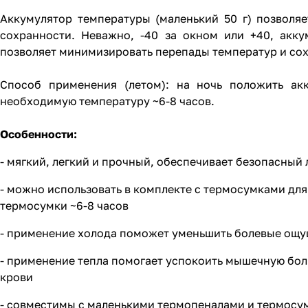
Аккумулятор температуры (маленький 50 г) позволяе
сохранности. Неважно, -40 за окном или +40, акк
позволяет минимизировать перепады температур и сох
Способ применения (летом): на ночь положить ак
необходимую температуру ~6-8 часов.
Особенности:
- мягкий, легкий и прочный, обеспечивает безопасный
- можно использовать в комплекте с термосумками д
термосумки ~6-8 часов
- применение холода поможет уменьшить болевые ощ
- применение тепла помогает успокоить мышечную бол
крови
- совместимы с маленькими термопеналами и термосу