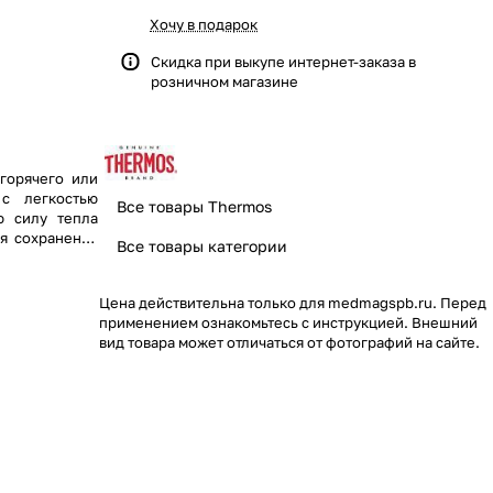
Хочу в подарок
Скидка при выкупе интернет-заказа в
розничном магазине
 горячего или
 с легкостью
Все товары Thermos
ю силу тепла
ля сохранения
Все товары категории
Цена действительна только для medmagspb.ru. Перед
применением ознакомьтесь с инструкцией. Внешний
вид товара может отличаться от фотографий на сайте.