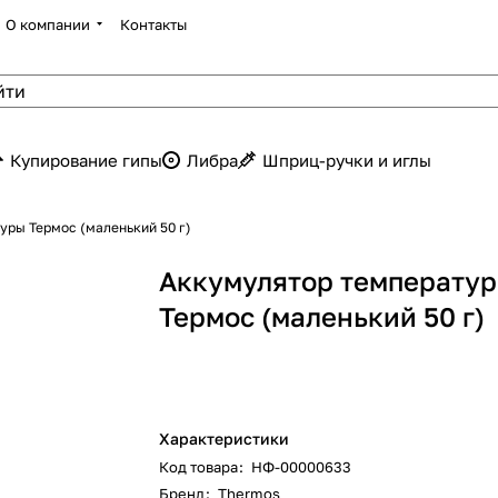
О компании
Контакты
Купирование гипы
Либра
Шприц-ручки и иглы
уры Термос (маленький 50 г)
Аккумулятор температу
Термос (маленький 50 г)
Характеристики
Код товара
:
НФ-00000633
Бренд
:
Thermos