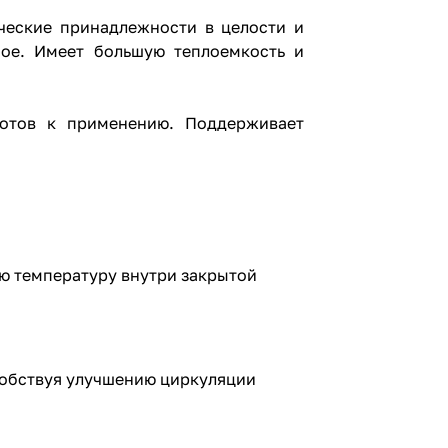
ические принадлежности в целости и
мое. Имеет большую теплоемкость и
готов к применению. Поддерживает
ю температуру внутри закрытой
собствуя улучшению циркуляции