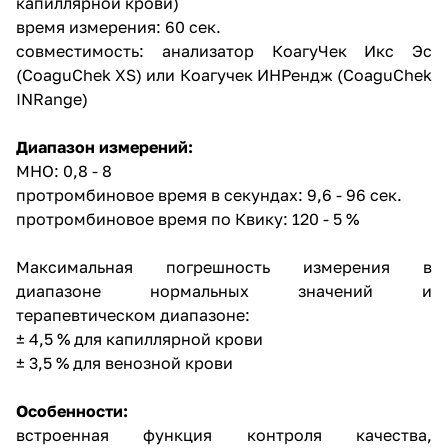
капиллярной крови)
время измерения: 60 сек.
совместимость: анализатор КоагуЧек Икс Эс
(CoaguChek XS) или Коагучек ИНРендж (CoaguChek
INRange)
Диапазон измерений:
МНО: 0,8 - 8
протромбиновое время в секундах: 9,6 - 96 сек.
протромбиновое время по Квику: 120 - 5 %
Максимальная погрешность измерения в
диапазоне нормальных значений и
терапевтическом диапазоне:
± 4,5 % для капиллярной крови
± 3,5 % для венозной крови
Особенности:
встроенная функция контроля качества,