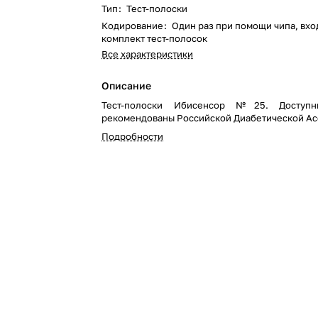
Тип
:
Тест-полоски
Кодирование
:
Один раз при помощи чипа, вхо
комплект тест-полосок
Все характеристики
Описание
Тест-полоски Ибисенсор №25. Доступ
рекомендованы Российской Диабетической Ас
Подробности