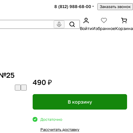
8 (812) 988-68-00
Заказать звонок
Войти
Избранное
Корзина
 №25
490 ₽
В корзину
Достаточно
Рассчитать доставку