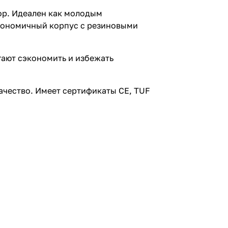
ор. Идеален как молодым
ргономичный корпус с резиновыми
огают сэкономить и избежать
ачество. Имеет сертификаты CE, TUF