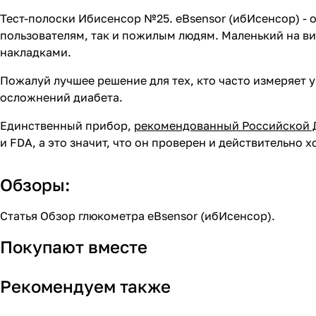
Тест-полоски Ибисенсор №25. eBsensor (ибИсенсор) - 
пользователям, так и пожилым людям. Маленький на в
накладками.
Пожалуй лучшее решение для тех, кто часто измеряет у
осложнений диабета.
Единственный прибор,
рекомендованный Российской 
и FDA, а это значит, что он проверен и действительно 
Обзоры:
Статья
Обзор глюкометра eBsensor (ибИсенсор)
.
Покупают вместе
Рекомендуем также