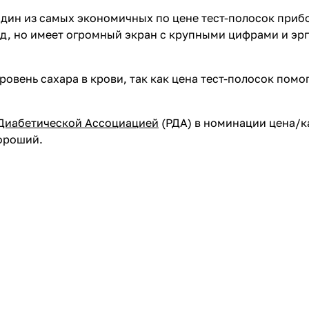
один из самых экономичных по цене тест-полосок приб
ид, но имеет огромный экран с крупными цифрами и э
ровень сахара в крови, так как цена тест-полосок пом
Диабетической Ассоциацией
(РДА) в номинации цена/к
хороший.