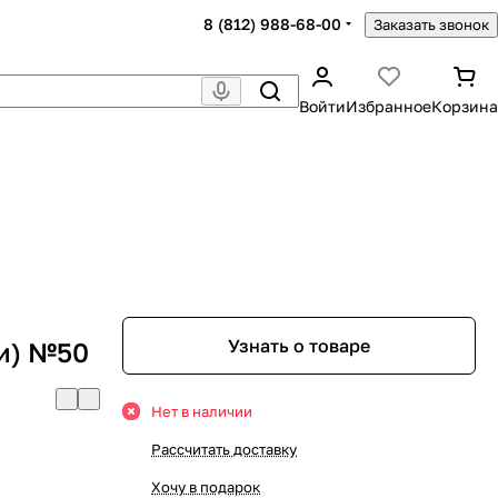
8 (812) 988-68-00
Заказать звонок
Войти
Избранное
Корзина
и
Узнать о товаре
ви) №50
Нет в наличии
Рассчитать доставку
Хочу в подарок