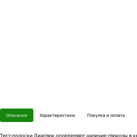
Описание
Характеристики
Покупка и оплата
Тест-полоски Диаглюк определяют наличие глюкозы в к