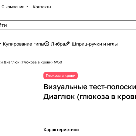
О компании
Контакты
Купирование гипы
Либра
Шприц-ручки и иглы
ки Диаглюк (глюкоза в крови) №50
Глюкоза в крови
Визуальные тест-полоск
Диаглюк (глюкоза в кро
Характеристики