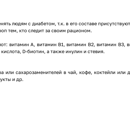
ть людям с диабетом, т.к. в его составе присутствую
оп тем, кто следит за своим рационом.
от: витамин А, витамин B1, витамин В2, витамин В3, в
кислота, D-биотин, а также инулин и стевия.
а или сахарозаменителей в чай, кофе, коктейли или 
укты и др.