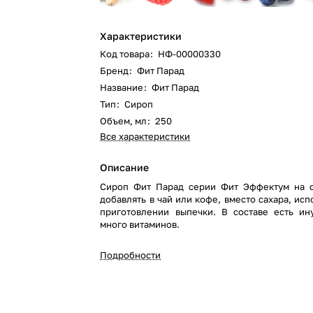
Характеристики
Код товара
:
НФ-00000330
Бренд
:
Фит Парад
Название
:
Фит Парад
Тип
:
Сироп
Объем, мл
:
250
Все характеристики
Описание
Сироп Фит Парад серии Фит Эффектум на 
добавлять в чай или кофе, вместо сахара, исп
приготовлении выпечки. В составе есть ин
много витаминов.
Подробности