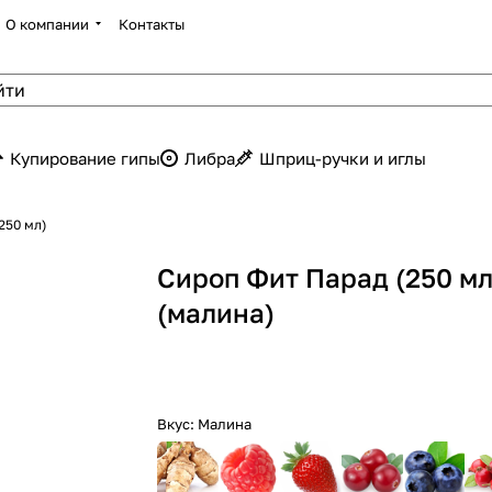
О компании
Контакты
Купирование гипы
Либра
Шприц-ручки и иглы
250 мл)
Сироп Фит Парад (250 мл
(малина)
Вкус:
Малина