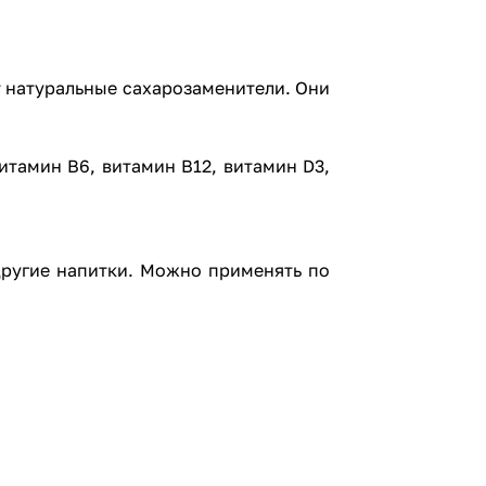
т натуральные сахарозаменители. Они
итамин В6, витамин B12, витамин D3,
другие напитки. Можно применять по