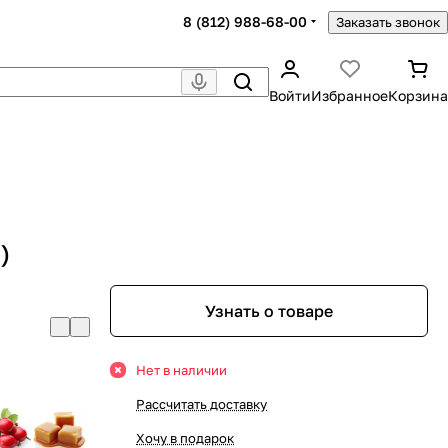
8 (812) 988-68-00
Заказать звонок
Войти
Избранное
Корзина
)
Узнать о товаре
Нет в наличии
Рассчитать доставку
Хочу в подарок