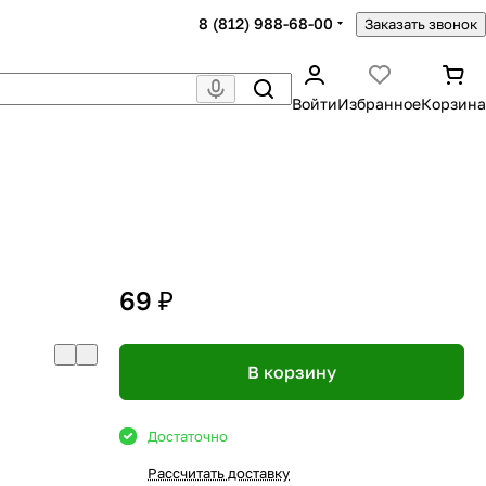
8 (812) 988-68-00
Заказать звонок
Войти
Избранное
Корзина
69 ₽
В корзину
Достаточно
Рассчитать доставку