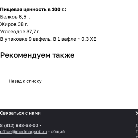
Пищевая ценность в 100 г.:
Белков 6,5 г.
Жиров 38 г.
Углеводов 37,7 г.
В упаковке 9 вафель. В 1 вафле ~ 0,3 ХЕ
Рекомендуем также
Назад к списку
Связаться с нами
8 (812) 988-68-00
Д
office@medmagspb.ru
- общий
Г