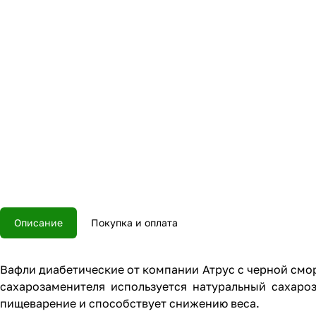
Описание
Покупка и оплата
Вафли диабетические от компании Атрус с черной смород
сахарозаменителя используется натуральный сахаро
пищеварение и способствует снижению веса.