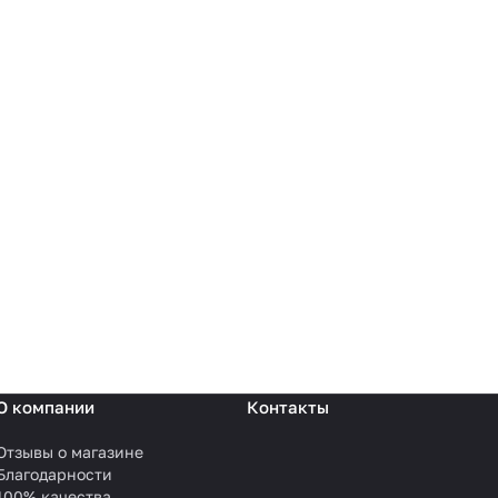
О компании
Контакты
Отзывы о магазине
Благодарности
100% качества