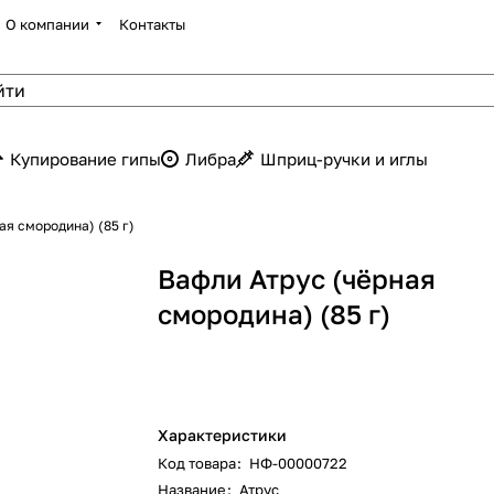
О компании
Контакты
Купирование гипы
Либра
Шприц-ручки и иглы
ая смородина) (85 г)
Вафли Атрус (чёрная
смородина) (85 г)
Характеристики
Код товара
:
НФ-00000722
Название
:
Атрус