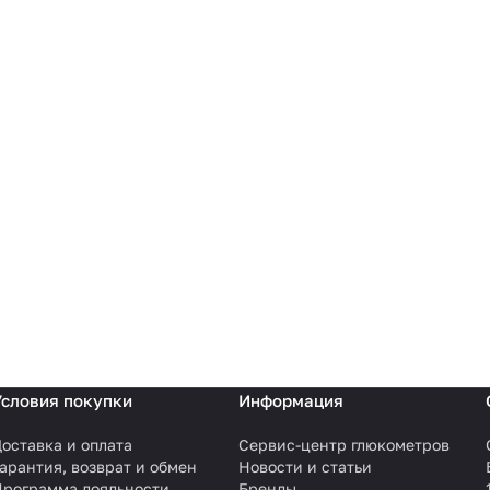
Условия покупки
Информация
оставка и оплата
Сервис-центр глюкометров
арантия, возврат и обмен
Новости и статьи
Программа лояльности
Бренды