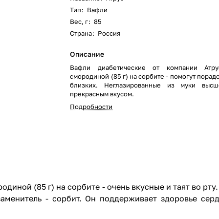
Тип
:
Вафли
Вес, г
:
85
Страна
:
Россия
Описание
Вафли диабетические от компании Атр
смородиной (85 г) на сорбите - помогут порад
близких. Неглазированные из муки высш
прекрасным вкусом.
Подробности
иной (85 г) на сорбите - очень вкусные и таят во рту.
заменитель - сорбит. Он поддерживает здоровье сер