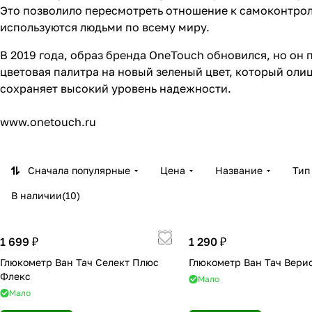
Это позволило пересмотреть отношение к самоконтрол
используются людьми по всему миру.
В 2019 года, образ бренда OneTouch обновился, но он 
цветовая палитра на новый зеленый цвет, который ол
сохраняет высокий уровень надежности.
www.onetouch.ru
Сначала популярные
Цена
Название
Тип
В наличии
(
10
)
1 699 ₽
1 290 ₽
Глюкометр Ван Тач Селект Плюс
Глюкометр Ван Тач Вери
Флекс
Мало
Мало