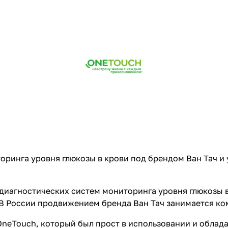
ринга уровня глюкозы в крови под брендом Ван Тач и 
 диагностических систем мониторинга уровня глюкозы в
 В России продвижением бренда Ван Тач занимается к
 OneTouch, который был прост в использовании и облад