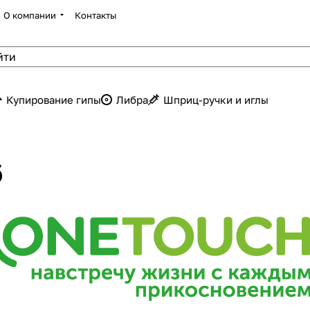
О компании
Контакты
Купирование гипы
Либра
Шприц-ручки и иглы
б