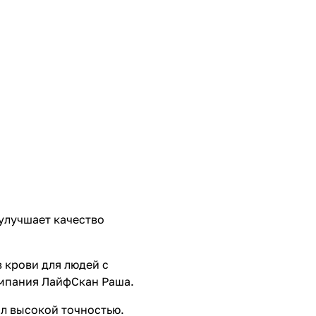
улучшает качество
 крови для людей с
омпания ЛайфСкан Раша.
ал высокой точностью.