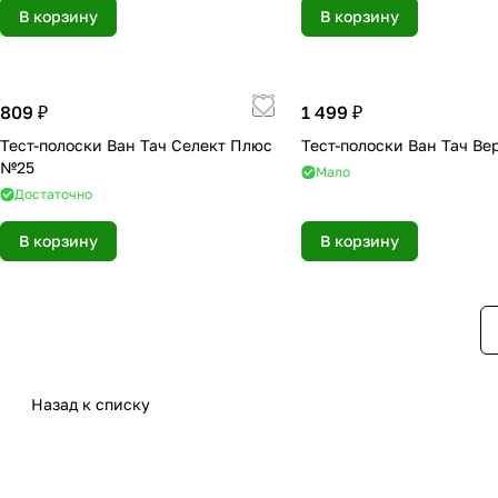
В корзину
В корзину
809 ₽
1 499 ₽
Тест-полоски Ван Тач Селект Плюс
Тест-полоски Ван Тач В
№25
Мало
Достаточно
В корзину
В корзину
Назад к списку