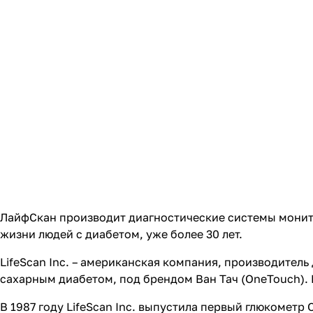
ЛайфСкан производит диагностические системы монито
жизни людей с диабетом, уже более 30 лет.
LifeScan Inc. – американская компания, производитель
сахарным диабетом, под брендом Ван Тач (OneTouch).
В 1987 году LifeScan Inc. выпустила первый глюкометр