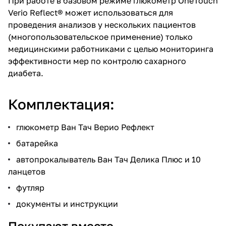
При работе в базовом режиме глюкометр OneTouch
Verio Reflect® может использоваться для
проведения анализов у нескольких пациентов
(многопользовательское применение) только
медицинскими работниками с целью мониторинга
эффективности мер по контролю сахарного
диабета.
Комплектация:
глюкометр Ван Тач Верио Рефлект
батарейка
автопрокалыватель Ван Тач Делика Плюс и 10
ланцетов
футляр
документы и инструкции
Покупают вместе