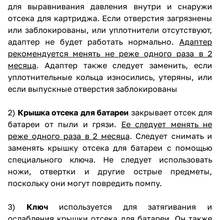
для выравнивания давления внутри и снаружи
отсека для картриджа. Если отверстия загрязнены
или заблокированы, или уплотнители отсутствуют,
адаптер не будет работать нормально.
Адаптер
рекомендуется менять не реже одного раза в 2
месяца
. Адаптер также следует заменить, если
уплотнительные кольца износились, утеряны, или
если выпускные отверстия заблокированы
2)
Крышка отсека для батареи
закрывает отсек для
батареи от пыли и грязи.
Ее следует менять не
реже одного раза в 2 месяца
. Следует снимать и
заменять крышку отсека для батареи с помощью
специального ключа. Не следует использовать
ножи, отвертки и другие острые предметы,
поскольку они могут повредить помпу.
3)
Ключ
используется для затягивания и
ослабления крышки отсека для батареи. Он также