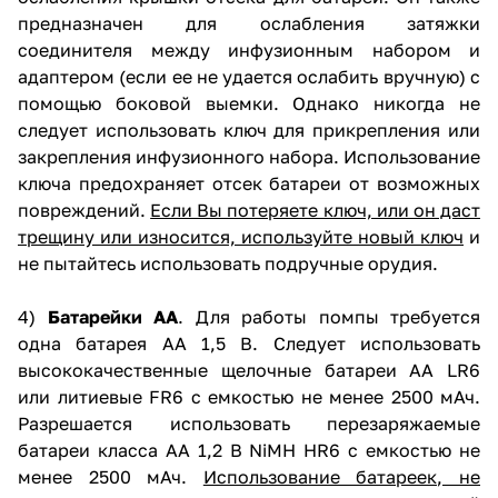
предназначен для ослабления затяжки
соединителя между инфузионным набором и
адаптером (если ее не удается ослабить вручную) с
помощью боковой выемки. Однако никогда не
следует использовать ключ для прикрепления или
закрепления инфузионного набора. Использование
ключа предохраняет отсек батареи от возможных
повреждений.
Если Вы потеряете ключ, или он даст
трещину или износится, используйте новый ключ
и
не пытайтесь использовать подручные орудия.
4)
Батарейки АА
. Для работы помпы требуется
одна батарея AA 1,5 В. Следует использовать
высококачественные щелочные батареи АА LR6
или литиевые FR6 с емкостью не менее 2500 мАч.
Разрешается использовать перезаряжаемые
батареи класса АА 1,2 В NiMH HR6 с емкостью не
менее 2500 мАч.
Использование батареек, не