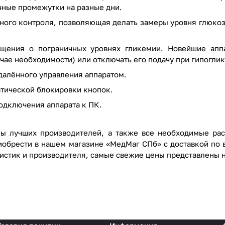
чные промежутки на разные дни.
ьного контроля, позволяющая делать замеры уровня глюко
щения о пограничных уровнях гликемии. Новейшие аппа
учае необходимости) или отключать его подачу при гипогли
далённого управления аппаратом.
атической блокировки кнопок.
одключения аппарата к ПК.
ы лучших производителей, а также все необходимые ра
обрести в нашем магазине «МедМаг СПб» с доставкой по 
ристик и производителя, самые свежие цены представлены н