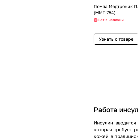
Помпа Медтроник П
(MMT-754)
Нет в наличии
Узнать о товаре
Работа инсу
Инсулин вводится
которая требует р
кожей в традицио