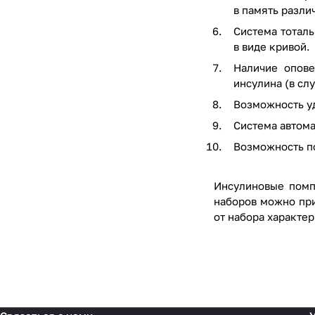
в память разли
Система тотал
в виде кривой.
Наличие опове
инсулина (в сл
Возможность у
Система автом
Возможность п
Инсулиновые помп
наборов можно при
от набора характе