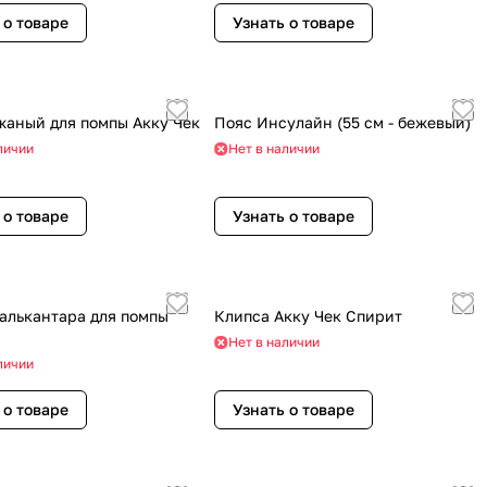
 о товаре
Узнать о товаре
жаный для помпы Акку Чек
Пояс Инсулайн (55 см - бежевый)
личии
Нет в наличии
 о товаре
Узнать о товаре
 алькантара для помпы
Клипса Акку Чек Спирит
Нет в наличии
личии
 о товаре
Узнать о товаре