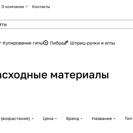
О компании
Контакты
Купирование гипы
Либра
Шприц-ручки и иглы
асходные материалы
(возрастание)
Цена
Бренд
Название
Тип