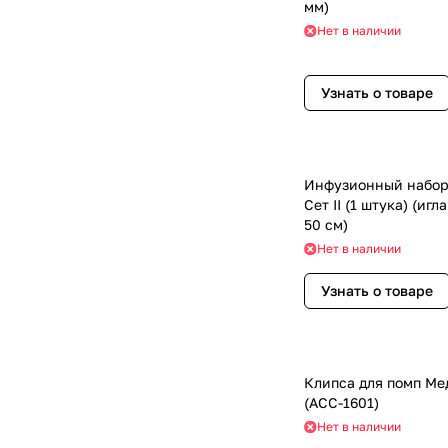
мм)
Нет в наличии
Узнать о товаре
Инфузионный набор
Сет II (1 штука) (игл
50 см)
Нет в наличии
Узнать о товаре
Клипса для помп Ме
(АСС-1601)
Нет в наличии